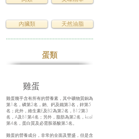
內臟類
天然油脂
蛋類
雞蛋
雞蛋幾乎含有所有的營養素，其中礦物質銅為
第1名，磷第2名，鈉、鈣及鐵第3名，鋅第5
名；此外，維生素E及B2為第2名，B12第3
名，A及B1第4名；另外，脂肪為第2名，kcal
第4名，蛋白質及必需胺基酸第5名。
雞蛋的營養成分，非常的全面及豐盛，但是含