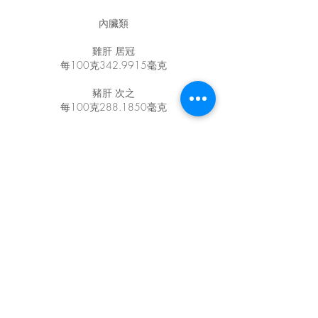
內臟類
雞肝 居冠
每100克342.9915毫克
豬肝 次之
每100克288.1850毫克
肉類
鴨 居冠
每100克含84.8855毫克
羊 次之
每100克含82.8490毫克
鵝 第3名
每100克含71.1000毫克