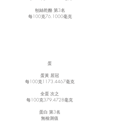
刨絲乾酪 第3名
每100克76.1000毫克
蛋
蛋黃 居冠
每100克1173.4467毫克
全蛋 次之
每100克379.4728毫克
蛋白 第3名
無檢測值