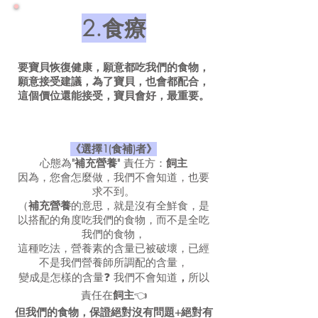
2.食療
要寶貝恢復健康，願意都吃我們的食物，
願意接受建議，為了寶貝，也會都配合，
這個價位還能接受，寶貝會好，最重要。
《選擇1(食補)者》
心態為
"補充營養"
責任方：
飼主
因為，您會怎麼做，我們不會知道，也要
求不到。
（
補充營養
的意思，就是沒有全鮮食，是
以搭配的角度吃我們的食物，而不是全吃
我們的食物，
這種吃法，營養素的含量已被破壞，已經
不是我們營養師所調配的含量，
變成是怎樣的含量❓ 我們不會知道
，
所以
責任在
飼主
👈
但我們的食物，保證絕對沒有問題+絕對有