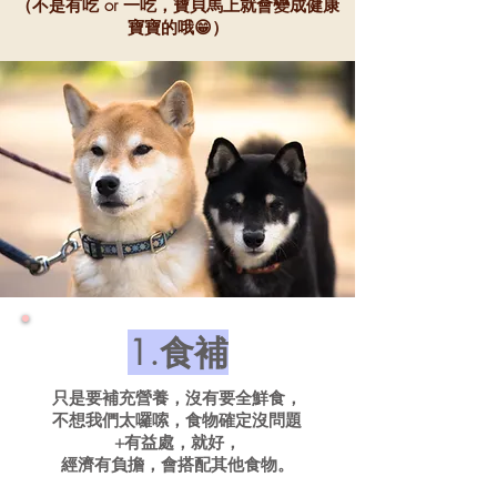
（不是有吃 or 一吃，寶貝馬上就會變成健康
寶寶的哦😁）
1.食補
只是要補充營養，沒有要全鮮食，
不想我們太囉嗦，食物確定沒問題
+有益處，就好，
經濟有負擔，會搭配其他食物。