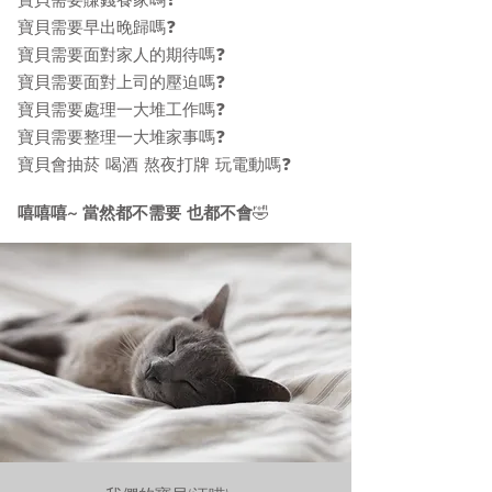
寶貝需要賺錢養家嗎❓
寶貝需要早出晚歸嗎❓
寶貝需要面對家人的期待嗎❓
寶貝需要面對上司的壓迫嗎❓
寶貝需要處理一大堆工作嗎❓
寶貝需要整理一大堆家事嗎❓
寶貝會抽菸 喝酒 熬夜打牌 玩電動嗎❓
嘻嘻嘻~ 當然都不需要 也都不會
🤣