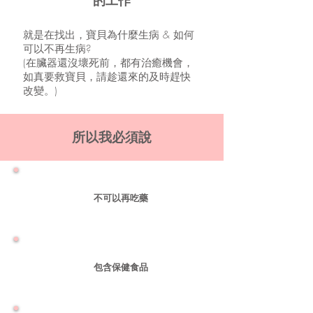
的工作
就是在找出，寶貝為什麼生病 & 如何
可以不再生病?
(在臟器還沒壞死前，都有治癒機會，
如真要救寶貝，請趁還來的及時趕快
改變。)
所以我必須說
不可以再吃藥
包含保健食品