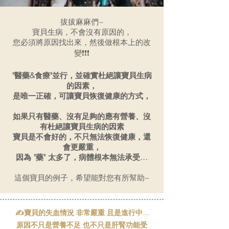
拔拔麻麻們~
寶貝生病，不會沒有原因的，
您必須將原因找出來，然後做根本上的改
變❗❗❗
"醫藥&食療"並行，並確實杜絕讓寶貝生病
的因素，
是唯一正確，可讓寶貝恢復健康的方式，
如果只有醫藥、沒有足夠的應有營養、沒
有杜絕讓寶貝生病的因素
寶貝是不會好的，不只無法恢復健康，還
會更嚴重，
因為 "藥" 太多了，病體根本無法承受...
這個寶貝的例子，希望能對您有所幫助~
✍寶貝的失血情況 非常嚴重 且是進行中...
原因不只是營養不足 也不只是肝腎功能受