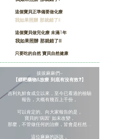
這個寶貝正準備要做化療
我如果照辦 那就錯了II
這個寶貝做完化療 未滿1年
我如果照辦 那就錯了III
只要吃的自然 寶貝自然健康
拔拔麻麻們~
【鏢靶藥物&放療 到底有沒有效❓】
吉利丸鮮食成立以來，至今已看過的檢驗
報告，大概有幾百上千份，
可以肯定的、向大家報告的是，
寶貝的"病因" 如未改變，
那麼，不管做任何的治療，皆會是枉然...
這位麻麻的訴說，