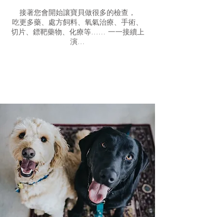
接著您會開始讓寶貝做很多的檢查，
吃更多藥、處方飼料、氧氣治療、手術、
切片、鏢靶藥物、化療等...... 一一接續上
演...