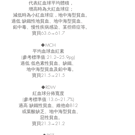
代表紅血球平均體積，
增高時為大紅血球症；
減低時為小紅血球症，地中海型貧血。
過低:缺鐵性地貧血、地中海型貧血、
鉛中毒、慢性疾病感染、某些癌症等。
寶貝63.6→61.7
🍀
MCH
平均血球血紅素
(參考標準值:21.2~25.9pg)
過低:低色素性貧血、缺鐵、
地中海型貧血及鉛中毒。
寶貝21.5→21.5
🍀
RDW
紅血球分佈寬度
(參考標準值:13.6~21.7%)
過高:缺鐵性貧血、維他命B12
或葉酸缺乏、地中海型貧血、
惡性貧血。
寶貝21.3→21.2