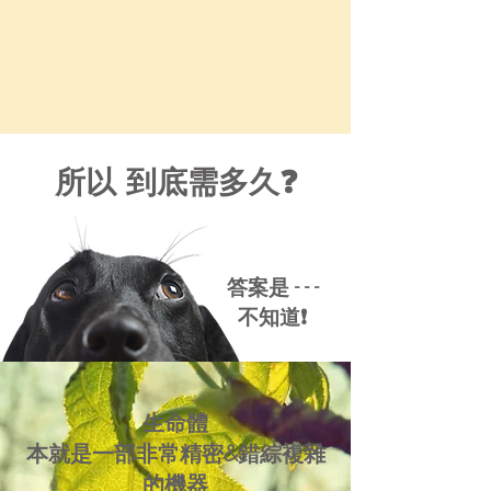
所以 到底需多久❓
答案是 - - -
不知道❗
生命體
本就是一部非常精密&錯綜複雜
的機器