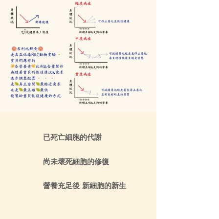
已死亡細胞的代謝
尚未壞死細胞的修復
營養充足後 新細胞的新生