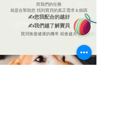
而我們的任務
就是在幫助您 找到寶貝的真正需求＆病因
✍您我配合的越好
✍我們越了解寶貝
寶貝恢復健康的機率 就會越大