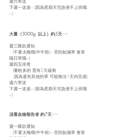
週六寄送
下週一送達~ (因為星期天宅急便不上班哦
~)
大量（3000g 以上）約5天 - - -
週三匯款通知
(不要太晚哦(中午前)~ 否則如滿單 會算
隔日單哦~)
週四五排煮
(量較多的 需有2天緩衝
因為還有其他的單 可能無法1天內完成)
週六寄送
下週一送達~ (因為星期天宅急便不上班哦
~)
須看血檢報告者 約7天 - - -
週一匯款通知
(不要太晚哦(中午前)~ 否則如滿單 會算