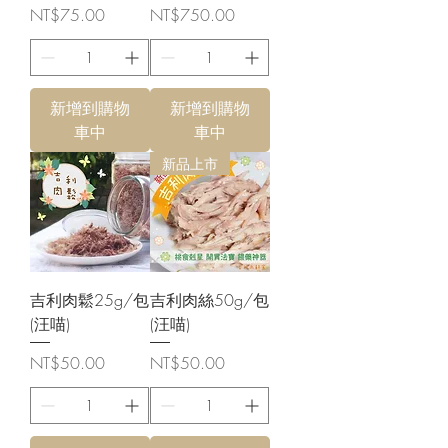
價格
價格
NT$75.00
NT$750.00
新增到購物
新增到購物
車中
車中
新品上市
吉利肉鬆25g/包
吉利肉絲50g/包
(汪喵)
(汪喵)
價格
價格
NT$50.00
NT$50.00