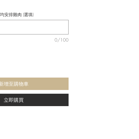
均安排雞肉 (選填)
0/100
新增至購物車
立即購買