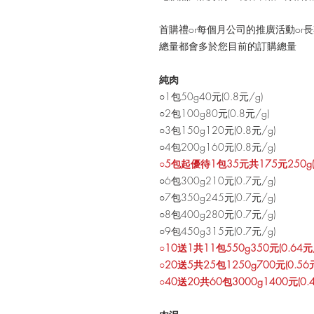
首購禮or每個月公司的推廣活動or
總量都會多於您目前的訂購總量
純肉
○1包50g40元(0.8元/g)
○2包100g80元(0.8元/g)
○3包150g120元(0.8元/g)
○4包200g160元(0.8元/g)
○5包起優待1包35元共175元250g(0
○6包300g210元(0.7元/g)
○7包350g245元(0.7元/g)
○8包400g280元(0.7元/g)
○9包450g315元(0.7元/g)
○10送1共11包550g350元(0.64元/
○20送5共25包1250g700元(0.56元
○40送20共60包3000g1400元(0.4