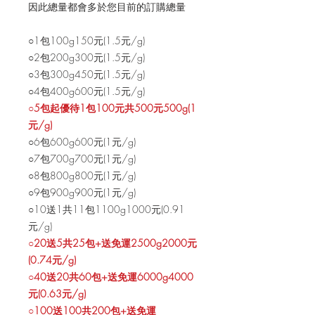
因此總量都會多於您目前的訂購總量
○1包100g150元(1.5元/g)
○2包200g300元(1.5元/g)
○3包300g450元(1.5元/g)
○4包400g600元(1.5元/g)
○5包起優待1包100元共500元500g(1
元/g)
○6包600g600元(1元/g)
○7包700g700元(1元/g)
○8包800g800元(1元/g)
○9包900g900元(1元/g)
○10送1共11包1100g1000元(0.91
元/g)
○20送5共25包+送免運2500g2000元
(0.74元/g)
○40送20共60包+送免運6000g4000
元(0.63元/g)
○100送100共200包+送免運